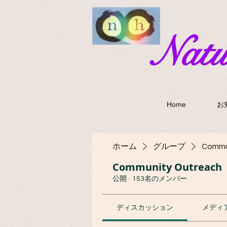
​Nat
Home
お
ホーム
グループ
Commu
Community Outreach
公開
·
153名のメンバー
ディスカッション
メディ