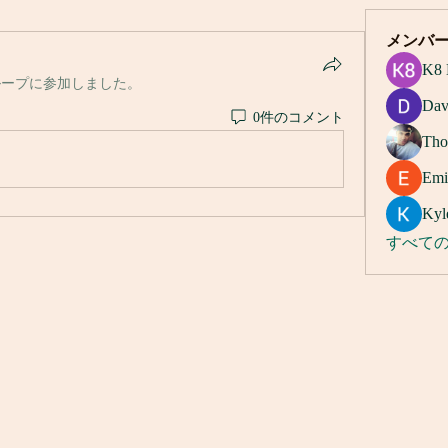
メンバ
K8 
ループに参加しました。
Dav
0件のコメント
Tho
Emi
Kyl
すべての