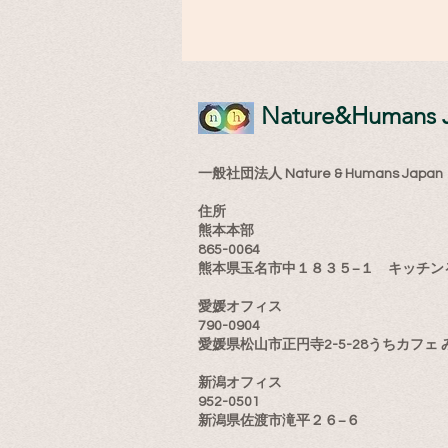
​Nature&Humans 
一般社団法人 Nature & Humans Japan
住所
熊本本部
865-0064
熊本県玉名市中１８３５−１ キッチン
愛媛オフィス
790-0904
愛媛県松山市正円寺2-5-28うちカフェ 
新潟オフィス
952-0501
新潟県佐渡市滝平２６−６