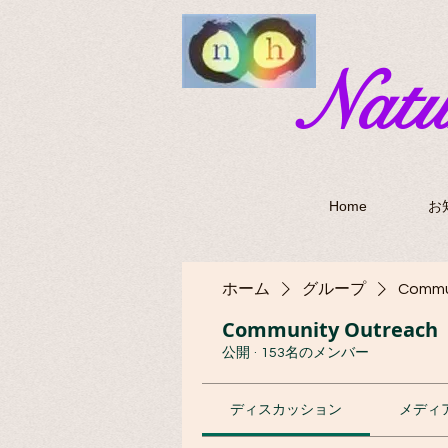
​Nat
Home
お
ホーム
グループ
Commu
Community Outreach
公開
·
153名のメンバー
ディスカッション
メディ