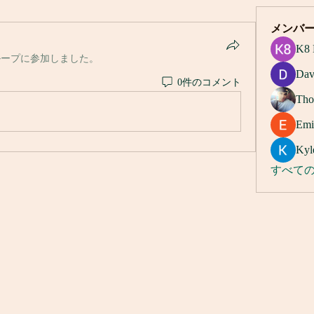
メンバ
K8 
ループに参加しました。
Dav
0件のコメント
Tho
Emi
Kyl
すべての