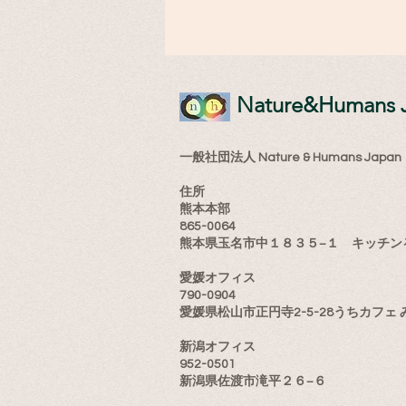
​Nature&Humans 
一般社団法人 Nature & Humans Japan
住所
熊本本部
865-0064
熊本県玉名市中１８３５−１ キッチン
愛媛オフィス
790-0904
愛媛県松山市正円寺2-5-28うちカフェ 
新潟オフィス
952-0501
新潟県佐渡市滝平２６−６