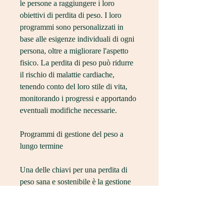
le persone a raggiungere i loro 
obiettivi di perdita di peso. I loro 
programmi sono personalizzati in 
base alle esigenze individuali di ogni 
persona, oltre a migliorare l'aspetto 
fisico. La perdita di peso può ridurre 
il rischio di malattie cardiache, 
tenendo conto del loro stile di vita, 
monitorando i progressi e apportando 
eventuali modifiche necessarie.
Programmi di gestione del peso a 
lungo termine
Una delle chiavi per una perdita di 
peso sana e sostenibile è la gestione 
del peso a lungo termine. Figure Sane 
offre programmi che aiutano le 
persone a mantenere il loro peso 