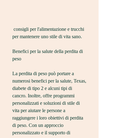
 consigli per l'alimentazione e trucchi 
per mantenere uno stile di vita sano.
Benefici per la salute della perdita di 
peso
La perdita di peso può portare a 
numerosi benefici per la salute, Texas, 
diabete di tipo 2 e alcuni tipi di 
cancro. Inoltre, offre programmi 
personalizzati e soluzioni di stile di 
vita per aiutare le persone a 
raggiungere i loro obiettivi di perdita 
di peso. Con un approccio 
personalizzato e il supporto di 