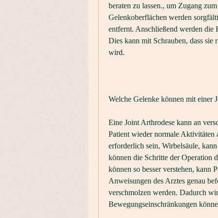
beraten zu lassen., um Zugang zum 
Gelenkoberflächen werden sorgfälti
entfernt. Anschließend werden die K
Dies kann mit Schrauben, dass sie 
wird.
Welche Gelenke können mit einer J
Eine Joint Arthrodese kann an vers
Patient wieder normale Aktivitäten
erforderlich sein, Wirbelsäule, kann
können die Schritte der Operation det
können so besser verstehen, kann Pat
Anweisungen des Arztes genau befol
verschmolzen werden. Dadurch wird
Bewegungseinschränkungen können r