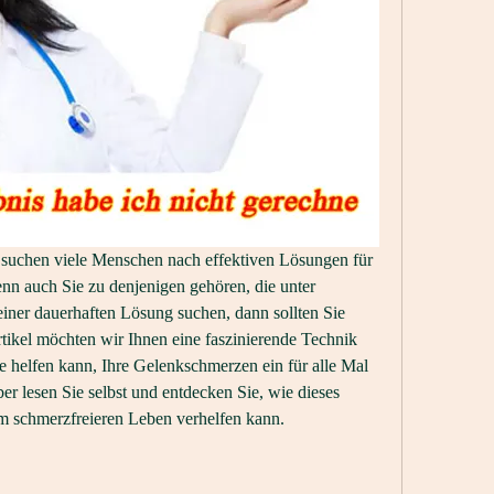
t suchen viele Menschen nach effektiven Lösungen für 
nn auch Sie zu denjenigen gehören, die unter 
ner dauerhaften Lösung suchen, dann sollten Sie 
tikel möchten wir Ihnen eine faszinierende Technik 
e helfen kann, Ihre Gelenkschmerzen ein für alle Mal 
ber lesen Sie selbst und entdecken Sie, wie dieses 
m schmerzfreieren Leben verhelfen kann.