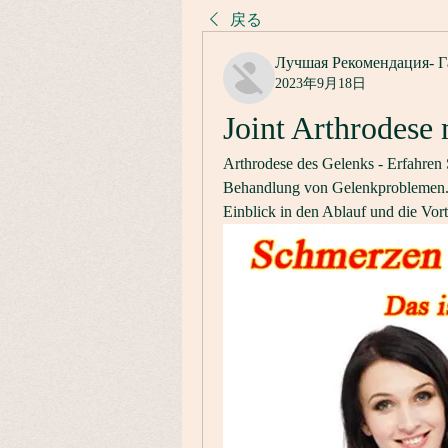
戻る
Лучшая Рекомендация- Г
2023年9月18日
Joint Arthrodese 
Arthrodese des Gelenks - Erfahren S
Behandlung von Gelenkproblemen. S
Einblick in den Ablauf und die Vorte