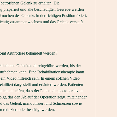
betroffenen Gelenk zu erhalten. Die 
g präpariert und alle beschädigten Gewebe werden 
nochen des Gelenks in der richtigen Position fixiert. 
richtig zusammenwachsen und das Gelenk versteift 
oint Arthrodese behandelt werden?
chiedenen Gelenken durchgeführt werden, bis der 
 aufnehmen kann. Eine Rehabilitationstherapie kann 
 ein Video hilfreich sein. In einem solchen Video 
ailliert dargestellt und erläutert werden. Patienten 
ienten helfen, dass der Patient die postoperativen 
gt, das den Ablauf der Operation zeigt, miteinander 
 das Gelenk immobilisiert und Schmerzen sowie 
eduziert oder beseitigt werden.