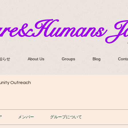
ure&Humans J
知らせ
About Us
Groups
Blog
Conta
nity Outreach
ア
メンバー
グループについて