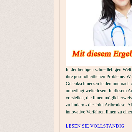
In der heutigen schnelllebigen Wel
ihre gesundheitlichen Probleme. We
Gelenkschmerzen leiden und nach ei
unbedingt weiterlesen. In diesem Ar
vorstellen, die Ihnen möglicherweis
zu lindern - die Joint Arthrodese. A
innovative Verfahren Ihnen zu eine
LESEN SIE VOLLSTÄNDIG