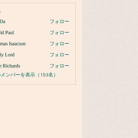
ー
Da
フォロー
id Paul
フォロー
mas Isaacson
フォロー
ly Lord
フォロー
e Richards
フォロー
メンバーを表示（153名）