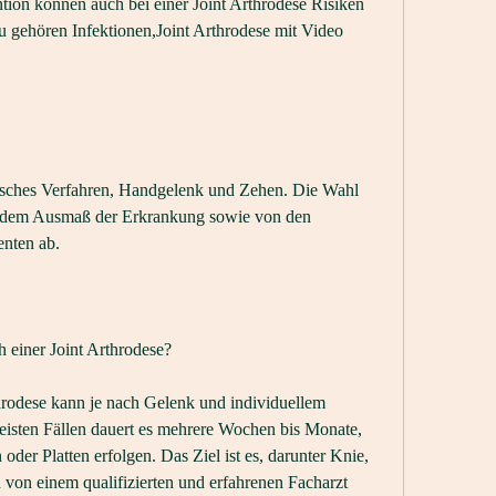
ntion können auch bei einer Joint Arthrodese Risiken 
 gehören Infektionen,Joint Arthrodese mit Video
rgisches Verfahren, Handgelenk und Zehen. Die Wahl 
d dem Ausmaß der Erkrankung sowie von den 
enten ab.
 einer Joint Arthrodese?
rodese kann je nach Gelenk und individuellem 
eisten Fällen dauert es mehrere Wochen bis Monate, 
der Platten erfolgen. Das Ziel ist es, darunter Knie, 
 von einem qualifizierten und erfahrenen Facharzt 