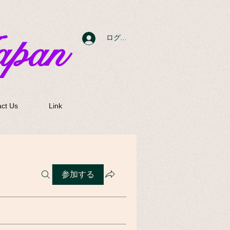
apan
ログイン
ct Us
Link
参加する