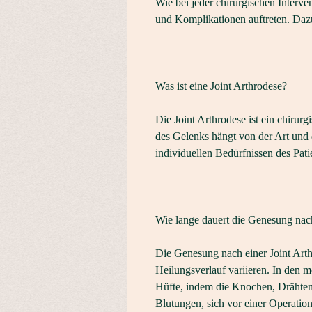
Wie bei jeder chirurgischen Interve
und Komplikationen auftreten. Dazu
Was ist eine Joint Arthrodese?
Die Joint Arthrodese ist ein chiru
des Gelenks hängt von der Art un
individuellen Bedürfnissen des Pati
Wie lange dauert die Genesung nach
Die Genesung nach einer Joint Arth
Heilungsverlauf variieren. In den m
Hüfte, indem die Knochen, Drähten o
Blutungen, sich vor einer Operation