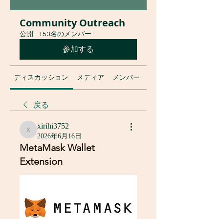
Community Outreach
公開
·
153名のメンバー
参加する
ディスカッション
メディア
メンバー
グループについて
戻る
xirihi3752
xirihi3752
2026年6月16日
MetaMask Wallet
Extension