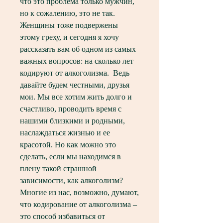
что это проблема только мужчин, 
но к сожалению, это не так. 
Женщины тоже подвержены 
этому греху, и сегодня я хочу 
рассказать вам об одном из самых 
важных вопросов: на сколько лет 
кодируют от алкоголизма.  Ведь 
давайте будем честными, друзья 
мои. Мы все хотим жить долго и 
счастливо, проводить время с 
нашими близкими и родными, 
наслаждаться жизнью и ее 
красотой. Но как можно это 
сделать, если мы находимся в 
плену такой страшной 
зависимости, как алкоголизм?  
Многие из нас, возможно, думают, 
что кодирование от алкоголизма – 
это способ избавиться от 