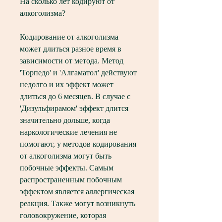
На сколько лет кодируют от 
алкоголизма?
Кодирование от алкоголизма 
может длиться разное время в 
зависимости от метода. Метод 
'Торпедо' и 'Алгаматол' действуют 
недолго и их эффект может 
длиться до 6 месяцев. В случае с 
'Дизульфирамом' эффект длится 
значительно дольше, когда 
наркологические лечения не 
помогают, у методов кодирования 
от алкоголизма могут быть 
побочные эффекты. Самым 
распространенным побочным 
эффектом является аллергическая 
реакция. Также могут возникнуть 
головокружение, которая 