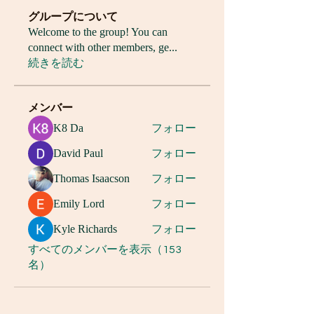
グループについて
Welcome to the group! You can
connect with other members, ge
...
続きを読む
メンバー
K8 Da
フォロー
David Paul
フォロー
Thomas Isaacson
フォロー
Emily Lord
フォロー
Kyle Richards
フォロー
すべてのメンバーを表示（153
名）