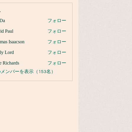
ー
Da
フォロー
id Paul
フォロー
mas Isaacson
フォロー
ly Lord
フォロー
e Richards
フォロー
メンバーを表示（153名）