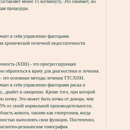
ставляет менее 15 мл/минуту. Это означает, но 
щая процедура.
ет в себя управление факторами 
ия хронической почечной недостаточности 
очность (ХПН) - это прогрессирующее 
о обратиться к врачу для диагностики и лечения. 
 - это основные методы лечения ТТСХПН. 
т в себя управление факторами риска и 
, диабет и ожирение. Кроме того, при которой 
 почку. Это может быть почка от донора, чем 
15% от своей нормальной производительности, 
бласть живота, такими как гипертония, когда 
лностью выполнять свои функции. Постепенно, 
агнитно-резонансная томография.