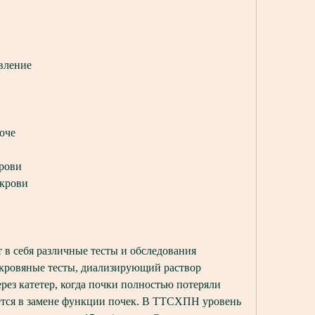
вление
моче
крови
 крови
 себя различные тесты и обследования 
 кровяные тесты, диализирующий раствор 
рез катетер, когда почки полностью потеряли 
тся в замене функции почек. В ТТСХПН уровень 