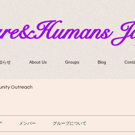
ure&Humans J
知らせ
About Us
Groups
Blog
Conta
nity Outreach
ア
メンバー
グループについて