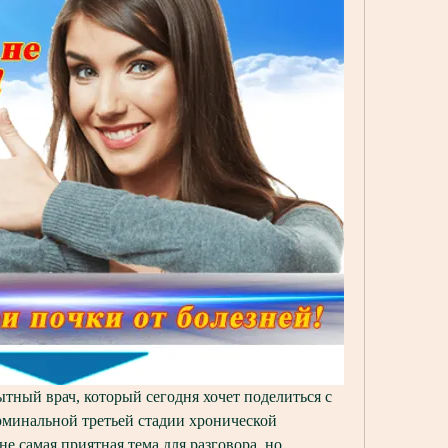
ытный врач, который сегодня хочет поделиться с 
минальной третьей стадии хронической 
е самая приятная тема для разговора, но, 