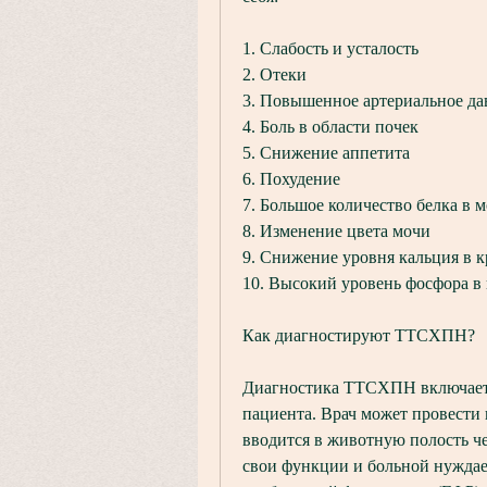
1. Слабость и усталость
2. Отеки
3. Повышенное артериальное да
4. Боль в области почек
5. Снижение аппетита
6. Похудение
7. Большое количество белка в 
8. Изменение цвета мочи
9. Снижение уровня кальция в 
10. Высокий уровень фосфора в
Как диагностируют ТТСХПН?
Диагностика ТТСХПН включает в
пациента. Врач может провести
вводится в животную полость че
свои функции и больной нуждае