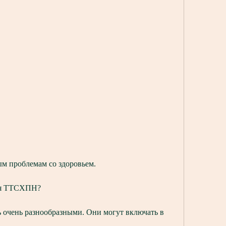
ым проблемам со здоровьем.
ля ТТСХПН?
чень разнообразными. Они могут включать в 