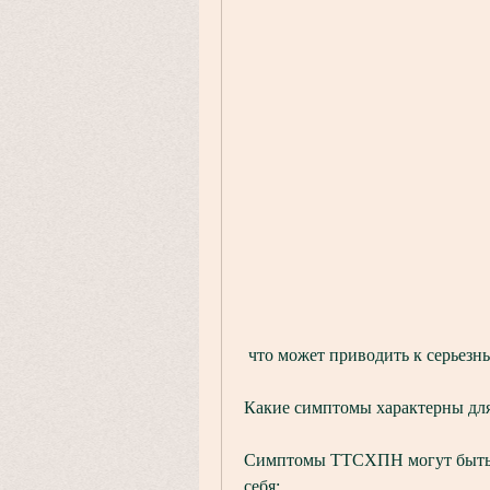
 что может приводить к серьезн
Какие симптомы характерны д
Симптомы ТТСХПН могут быть о
себя: