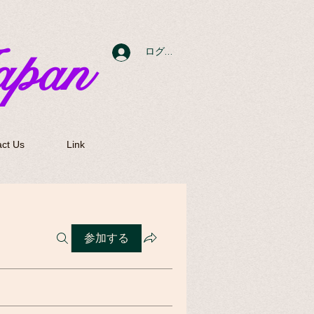
apan
ログイン
ct Us
Link
参加する