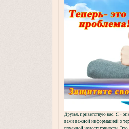
Друзья, приветствую вас! Я - оп
вами важной информацией о тер
почечной недостаточности. Это н