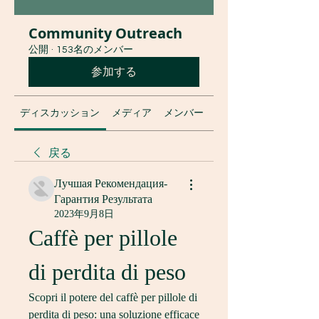
Community Outreach
公開
·
153名のメンバー
参加する
ディスカッション
メディア
メンバー
グループについて
戻る
Лучшая Рекомендация-
Гарантия Результата
2023年9月8日
Caffè per pillole 
di perdita di peso
Scopri il potere del caffè per pillole di 
perdita di peso: una soluzione efficace 