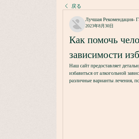
戻る
Лучшая Рекомендация- Г
2023年8月30日
Как помочь чело
зависимости из
Наш сайт предоставляет детальн
избавиться от алкогольной зави
различные варианты лечения, п