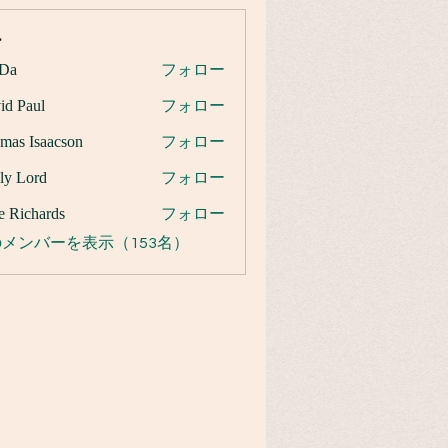
ー
Da
フォロー
id Paul
フォロー
mas Isaacson
フォロー
ly Lord
フォロー
e Richards
フォロー
メンバーを表示（153名）