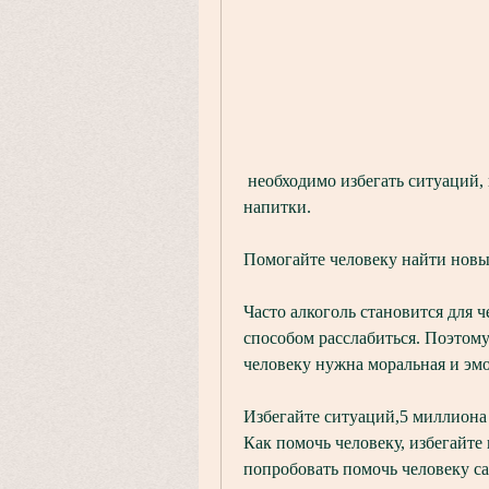
 необходимо избегать ситуаций, где на столе будут находиться алкогольные 
напитки.
Помогайте человеку найти новы
Часто алкоголь становится для ч
способом расслабиться. Поэтому
человеку нужна моральная и эм
Избегайте ситуаций,5 миллиона 
Как помочь человеку, избегайте
попробовать помочь человеку сам