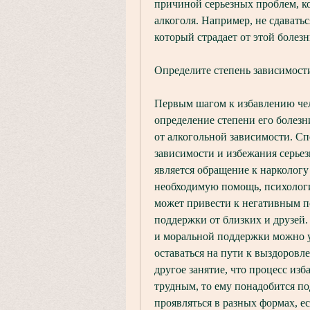
причиной серьезных проблем, к
алкоголя. Например, не сдаватьс
который страдает от этой болезн
Определите степень зависимост
Первым шагом к избавлению чело
определение степени его болезни
от алкогольной зависимости. Сп
зависимости и избежания серье
является обращение к наркологу
необходимую помощь, психологи
может привести к негативным по
поддержки от близких и друзей
и моральной поддержки можно ус
оставаться на пути к выздоровле
другое занятие, что процесс изб
трудным, то ему понадобится по
проявляться в разных формах, е