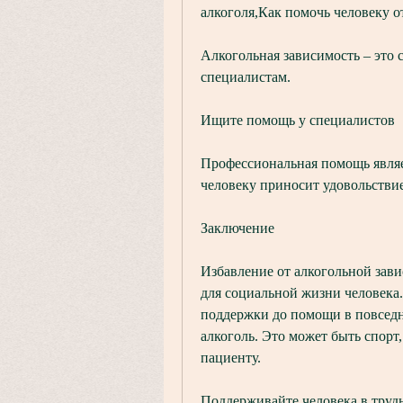
алкоголя,Как помочь человеку о
Алкогольная зависимость – это с
специалистам.
Ищите помощь у специалистов
Профессиональная помощь являетс
человеку приносит удовольствие
Заключение
Избавление от алкогольной завис
для социальной жизни человека. 
поддержки до помощи в повседн
алкоголь. Это может быть спорт
пациенту.
Поддерживайте человека в тру