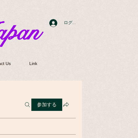
apan
ログイン
ct Us
Link
参加する