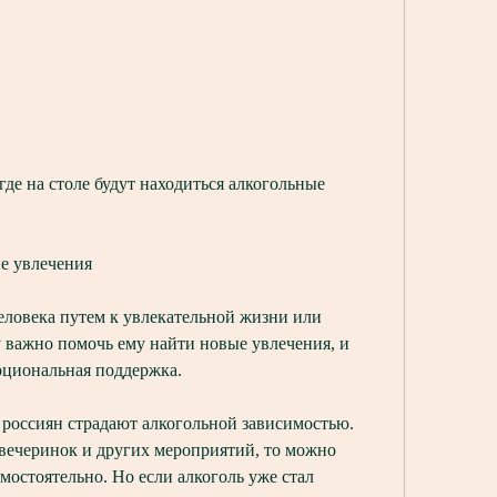
е увлечения
еловека путем к увлекательной жизни или 
 важно помочь ему найти новые увлечения, и 
оциональная поддержка.
россиян страдают алкогольной зависимостью. 
 вечеринок и других мероприятий, то можно 
остоятельно. Но если алкоголь уже стал 